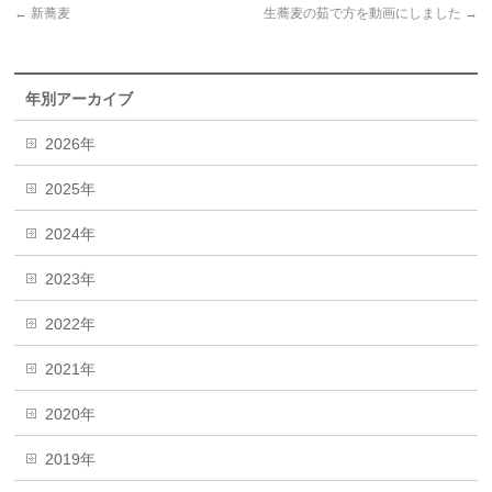
←
新蕎麦
生蕎麦の茹で方を動画にしました
→
年別アーカイブ
2026年
2025年
2024年
2023年
2022年
2021年
2020年
2019年