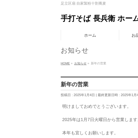
足立区扇 自家製粉十割蕎麦
手打そば 長兵衛 ホー
ホーム
お
お知らせ
HOME
»
お知らせ
»
新年の営業
新年の営業
投稿日 : 2025年1月4日
最終更新日時 : 2025年1月
明けましておめでとうございます。
2025年は1月7日火曜日から営業します
本年も宜しくお願いします。